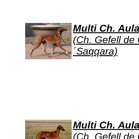
Multi Ch. Aul
(Ch. Gefell de
´Saqqara)
Multi Ch. Aul
(Ch. Gefell de