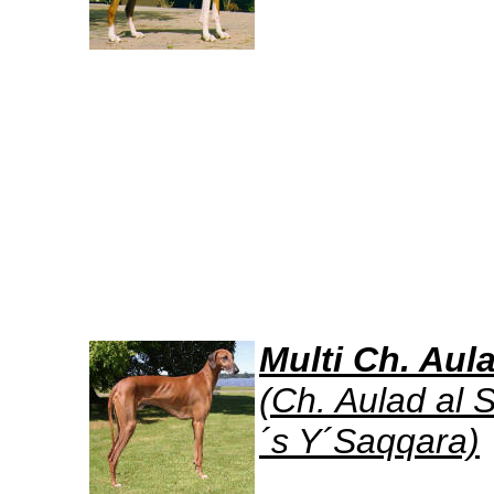
Multi Ch. Aul
(Ch. Aulad al 
´s Y´Saqqara)