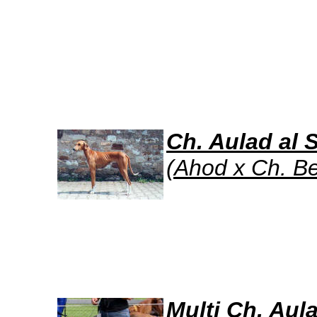
Ch. Aulad al 
(Ahod x Ch. Be
Multi Ch. Aula