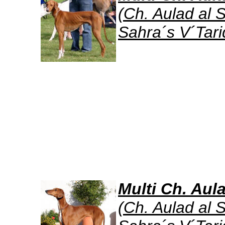
(Ch. Aulad al S
Sahra´s V´Tari
Multi Ch. Aul
(Ch. Aulad al S