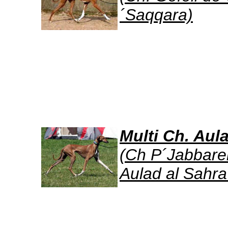
´Saqqara)
Multi Ch. Aul
(Ch P´Jabbare
Aulad al Sahra