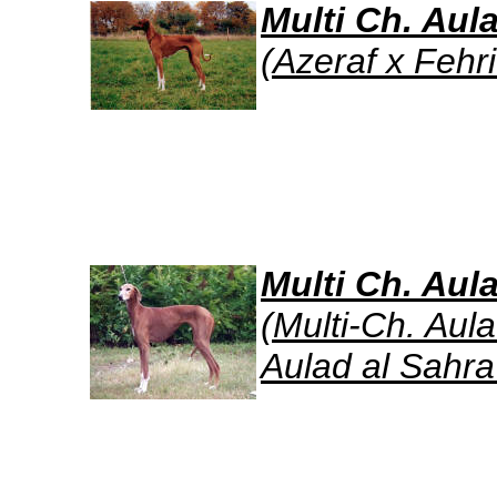
Multi Ch. Aul
(Azeraf x Fehr
Multi Ch. Aul
(Multi-Ch. Aul
Aulad al Sahra