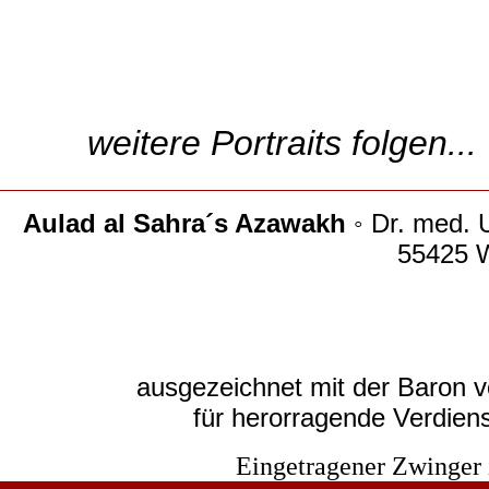
weitere Portraits folgen...
Aulad al Sahra´s Azawakh
◦ Dr. med. 
55425 
ausgezeichnet mit der Baron 
für herorragende Verdien
Eingetragener Zwinger