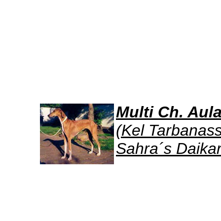
Multi Ch. Aul
(Kel Tarbanas
Sahra´s Daika