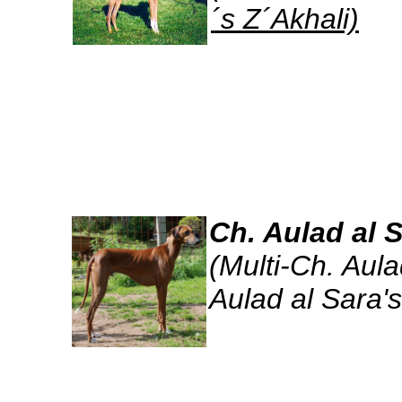
´s Z´Akhali)
Ch. Aulad al 
(Multi-Ch. Aula
Aulad al Sara's