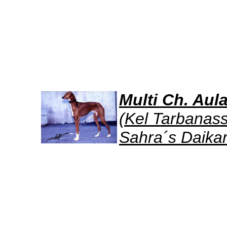
Multi Ch. Aula
(Kel Tarbanas
Sahra´s Daika