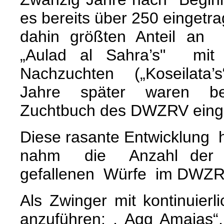
es bereits über 250 einget
dahin größten Anteil an
„Aulad al Sahra’s" mit
Nachzuchten („Koseila
Jahre später waren b
Zuchtbuch des DWZRV eing
Diese rasante Entwicklung 
nahm die Anzahl der
gefallenen Würfe im DWZR
Als Zwinger mit kontinuier
anzuführen: , Agg Amaias“,