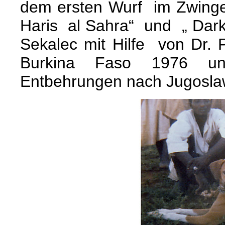
dem ersten Wurf im Zwing
Haris al Sahra“ und „ Darko
Sekalec mit Hilfe von Dr.
Burkina Faso 1976 unt
Entbehrungen nach Jugoslaw