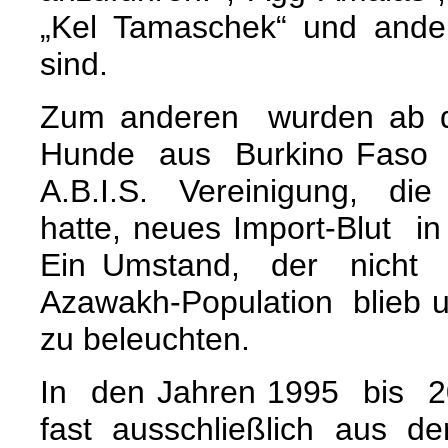
„Kel Tamaschek“ und and
sind.
Zum anderen wurden ab 
Hunde aus Burkino Faso 
A.B.I.S. Vereinigung, d
hatte, neues Import-Blut i
Ein Umstand, der nicht
Azawakh-Population blieb
zu beleuchten.
In den Jahren 1995 bis 
fast ausschließlich aus 