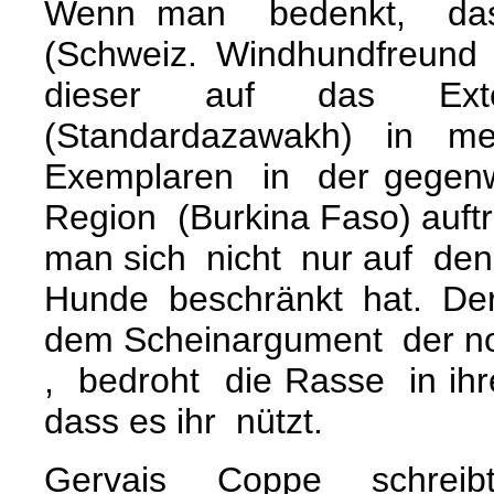
Wenn man bedenkt, dass
(Schweiz. Windhundfreund 
dieser auf das Exter
(Standardazawakh) in 
Exemplaren in der gegenw
Region (Burkina Faso) auftr
man sich nicht nur auf de
Hunde beschränkt hat. De
dem Scheinargument der no
, bedroht die Rasse in ihr
dass es ihr nützt.
Gervais Coppe schreibt 