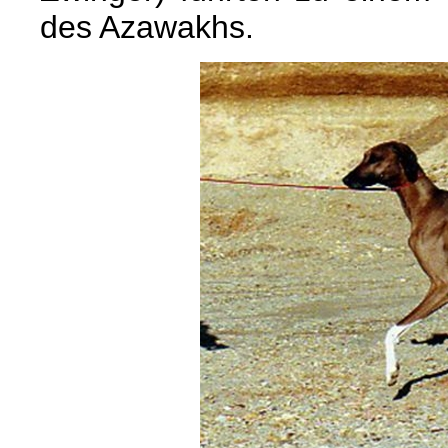
des Azawakhs.