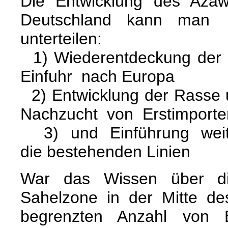
Die Entwicklung des Aza
Deutschland kann man 
unterteilen:
1) Wiederentdeckung der
Einfuhr nach Europa
2) Entwicklung der Rasse 
Nachzucht von Erstimporte
3) und
Einführung wei
die bestehenden Linien
War das Wissen über di
Sahelzone in der Mitte de
begrenzten Anzahl von E