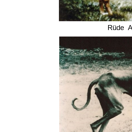
Rüde Ai