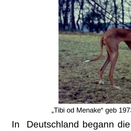
„Tibi od Menake“ geb 197
In Deutschland begann di