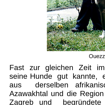
Ouezz
Fast zur gleichen Zeit impo
seine Hunde gut kannte, 
aus derselben afrikanis
Azawakhtal und die Regi
Zagreb und begründete 