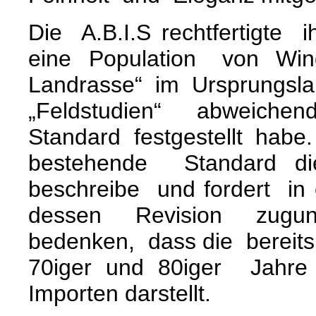
Die A.B.I.S rechtfertigte
eine Population von Wind
Landrasse“ im Ursprungsl
„Feldstudien“ abweiche
Standard festgestellt ha
bestehende Standard d
beschreibe und fordert in
dessen Revision zugun
bedenken, dass die bereits
70iger und 80iger Jahre
Importen darstellt.