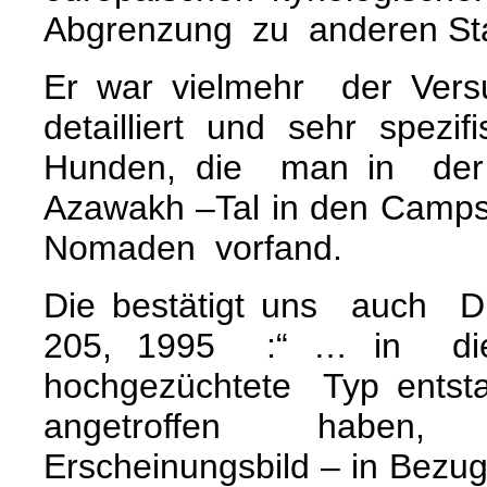
Abgrenzung zu anderen Sta
Er war vielmehr der Ver
detailliert und sehr spe
Hunden, die man in d
Azawakh –Tal in den Camp
Nomaden vorfand.
Die bestätigt uns auch D
205, 1995 :“ … in di
hochgezüchtete Typ ents
angetroffen haben,
Erscheinungsbild – in Bezu