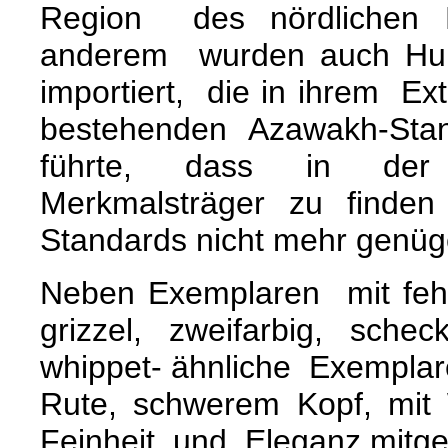
Region des nördlichen B
anderem wurden auch H
importiert, die in ihrem Ex
bestehenden Azawakh-S
führte, dass in der 
Merkmalsträger zu find
Standards nicht mehr genüg
Neben Exemplaren mit fehl
grizzel, zweifarbig, sche
whippet- ähnliche Exemplare
Rute, schwerem Kopf, mit
Feinheit und Eleganz mitge