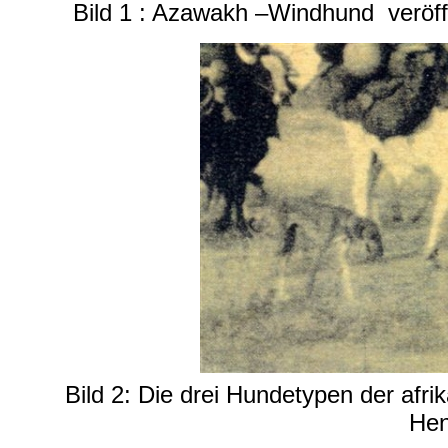
Bild 1 : Azawakh –Windhund veröffe
Bild 2: Die drei Hundetypen der af
Hen