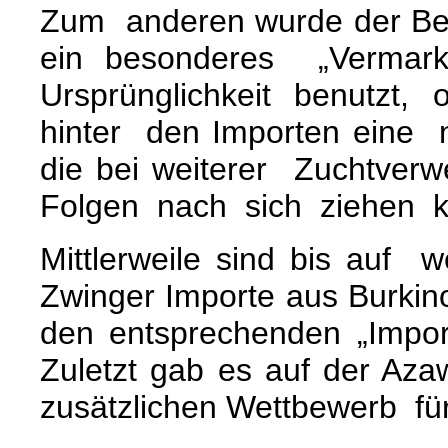
Zum anderen wurde der Beg
ein besonderes „Verma
Ursprünglichkeit benutzt,
hinter den Importen eine n
die bei weiterer Zuchtve
Folgen nach sich ziehen k
Mittlerweile sind bis auf
Zwinger Importe aus Burkin
den entsprechenden „Importa
Zuletzt gab es auf der Aza
zusätzlichen Wettbewerb fü