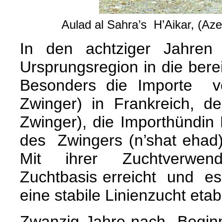
Aulad al Sahra’s H’Aikar, (Azer
In den achtziger Jahren
Ursprungsregion in die bere
Besonders die Importe v
Zwinger) in Frankreich, d
Zwinger), die Importhündi
des Zwingers (n’shat ehad)
Mit ihrer Zuchtverw
Zuchtbasis erreicht und e
eine stabile Linienzucht eta
Zwanzig Jahre nach Begin