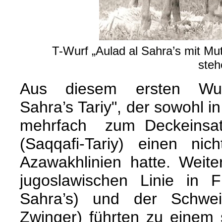
T-Wurf „Aulad al Sahra’s mit M
steh
Aus diesem ersten Wu
Sahra’s Tariy", der sowohl i
mehrfach zum Deckeinsa
(Saqqafi-Tariy) einen nic
Azawakhlinien hatte. Weite
jugoslawischen Linie in F
Sahra’s) und der Schwei
Zwinger) führten zu einem s