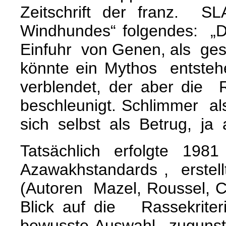
Zeitschrift der franz. S
Windhundes“ folgendes: „
Einfuhr von Genen, als ge
könnte ein Mythos entste
verblendet, der aber die
beschleunigt. Schlimmer a
sich selbst als Betrug, ja
Tatsächlich erfolgte 1
Azawakhstandards , erstell
(Autoren Mazel, Roussel, C
Blick auf die Rassekrit
bewusste Auswahl zuguns