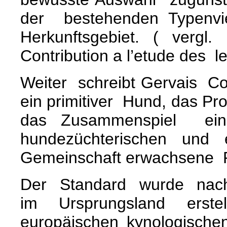
der bestehenden Typenvie
Herkunftsgebiet.
( vergl.
Contribution a l’etude des le
Weiter schreibt Gervais Co
ein primitiver Hund, das Pr
das Zusammenspiel ei
hundezüchterischen und e
Gemeinschaft erwachsene P
Der Standard wurde nach
im Ursprungsland erstel
europäischen kynologische